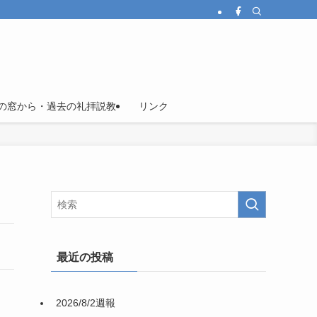
の窓から・過去の礼拝説教
リンク
最近の投稿
2026/8/2週報