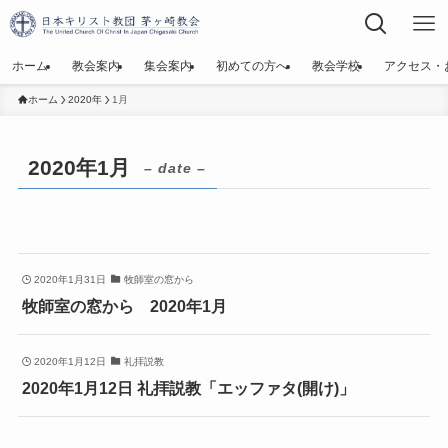
ホーム
教会案内
集会案内
初めての方へ
教会学校
アクセス・
ホーム
2020年
1月
2020年1月
– date –
2020年1月31日
牧師室の窓から
牧師室の窓から 2020年1月
2020年1月12日
礼拝説教
2020年1月12日 礼拝説教「エッファタ(開け)」