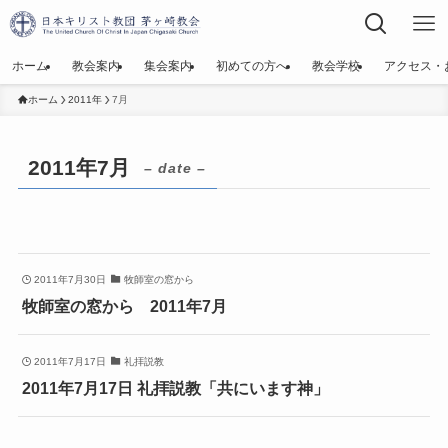
ホーム
教会案内
集会案内
初めての方へ
教会学校
アクセス・
ホーム
2011年
7月
2011年7月
– date –
2011年7月30日
牧師室の窓から
牧師室の窓から 2011年7月
2011年7月17日
礼拝説教
2011年7月17日 礼拝説教「共にいます神」