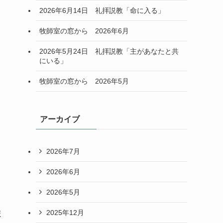
2026年6月14日 礼拝説教「命に入る」
牧師室の窓から 2026年6月
2026年5月24日 礼拝説教「主があなたと共
にいる」
牧師室の窓から 2026年5月
アーカイブ
2026年7月
2026年6月
2026年5月
2025年12月
ほ