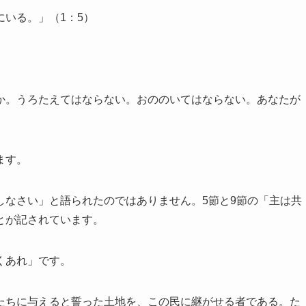
いる。」（1：5）
か。うろたえてはならない。おののいてはならない。あなたが
ます。
なさい」と語られたのではありません。5節と9節の「主は共
とが記されています。
くあれ」です。
たちに与えると誓った土地を、この民に継がせる者である。た