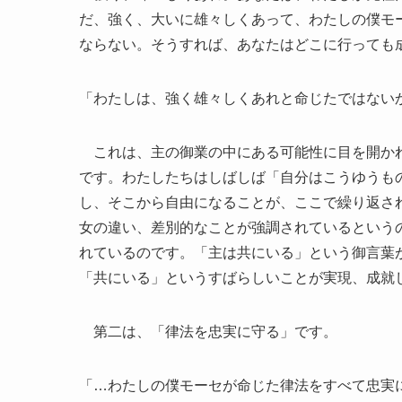
だ、強く、大いに雄々しくあって、わたしの僕モ
ならない。そうすれば、あなたはどこに行っても成
「わたしは、強く雄々しくあれと命じたではないか
これは、主の御業の中にある可能性に目を開かれ
です。わたしたちはしばしば「自分はこうゆうも
し、そこから自由になることが、ここで繰り返さ
女の違い、差別的なことが強調されているという
れているのです。「主は共にいる」という御言葉
「共にいる」というすばらしいことが実現、成就
第二は、「律法を忠実に守る」です。
「…わたしの僕モーセが命じた律法をすべて忠実