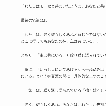
「わたしはモーセと共にいたように、あなたと共に
最後の9節には、
「わたしは、強く雄々しくあれと命じたではない
どこに行ってもあなたの神、主は共にいる。」
とあり、「主は共にいる」と繰り返し語られてい
単に、「いっしょにいてあげるから一歩踏み出し
にいる」という御言葉の間に、具体的な二つのこ
第一は、繰り返し語られている「強く雄々し
「強く、雄々しくあれ。あなたは、わたしが先祖