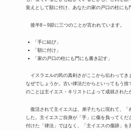
覚えとして額に付け、あなたの家の戸口の柱にも
後半8～9節に三つのことが言われています。
「手に結び」
「額に付け」
「家の戸口の柱にも門にも書き記す」
イスラエルの民の真剣さがここから伝わってきま
なぜでしょうか。古い律法だからといってもう捨
のことは主イエス・キリストによって成就された
復活されて主イエスは、弟子たちに現れて、「わた
した。主イエスご自身が「手」に傷を負ってくだ
付けた「律法」ではなく、「主イエスの傷跡」を