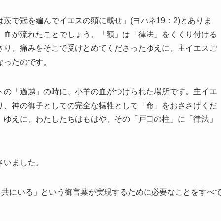
で冠を編んでイエスの頭に載せ」(ヨハネ19：2)とありま
、血が流れたことでしょう。「額」は「律法」をくくり付ける
さり、痛みをそこで受けとめてくださったゆえに、主イエスご
なったのです。
の「過越」の時に、小羊の血がつけられた場所です。主イエ
り、神の御子としての完全な犠牲として「命」をおささげくだ
」ゆえに、わたしたちはもはや、その「戸口の柱」に「律法」
さいました。
と共にいる」という御言葉が実現するために必要なことをすべ