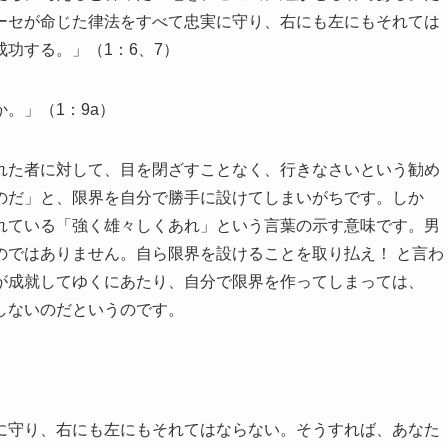
ーセが命じた律法をすべて忠実に守り、右にも左にもそれては
功する。」（1：6、7）
。」（1：9a）
た者に対して、目を閉ざすことなく、行きなさいという勧め
のだ」と、限界を自分で勝手に設けてしまいがちです。しか
れている「強く雄々しくあれ」という言葉の示す意味です。男
のではありません。自ら限界を設けることを取り払え！ と言わ
が成就してゆくにあたり、自分で限界を作ってしまっては、
しないのだというのです。
に守り、右にも左にもそれてはならない。そうすれば、あなた