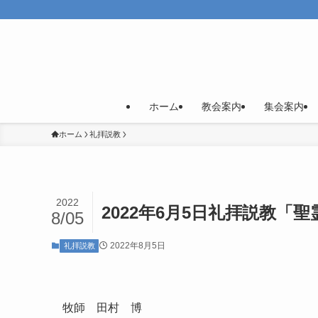
ホーム
教会案内
集会案内
ホーム
礼拝説教
2022
2022年6月5日礼拝説教「
8/05
2022年8月5日
礼拝説教
牧師 田村 博