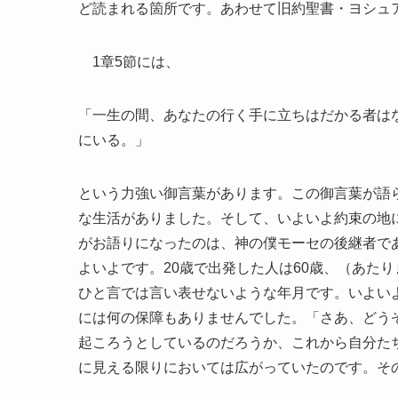
ど読まれる箇所です。あわせて旧約聖書・ヨシュア
1章5節には、
「一生の間、あなたの行く手に立ちはだかる者は
にいる。」
という力強い御言葉があります。この御言葉が語
な生活がありました。そして、いよいよ約束の地
がお語りになったのは、神の僕モーセの後継者で
よいよです。20歳で出発した人は60歳、（あたり
ひと言では言い表せないような年月です。いよい
には何の保障もありませんでした。「さあ、どう
起ころうとしているのだろうか、これから自分た
に見える限りにおいては広がっていたのです。そ