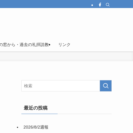
の窓から・過去の礼拝説教
リンク
最近の投稿
2026/8/2週報