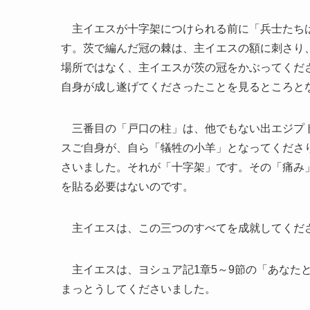
主イエスが十字架につけられる前に「兵士たちは茨
す。茨で編んだ冠の棘は、主イエスの額に刺さり
場所ではなく、主イエスが茨の冠をかぶってくだ
自身が成し遂げてくださったことを見るところと
三番目の「戸口の柱」は、他でもない出エジプト
スご自身が、自ら「犠牲の小羊」となってくださ
さいました。それが「十字架」です。その「痛み
を貼る必要はないのです。
主イエスは、この三つのすべてを成就してくだ
主イエスは、ヨシュア記1章5～9節の「あなた
まっとうしてくださいました。