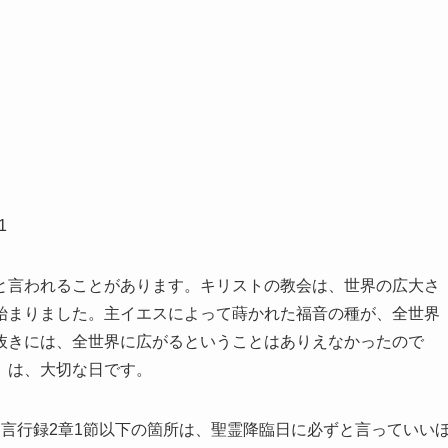
1
言われることがあります。キリストの教会は、世界の広大さ
始まりました。主イエスによって蒔かれた福音の種が、全世界
抜きには、全世界に広がるということはありえなかったので
）は、大切な日です。
言行録2章1節以下の箇所は、聖霊降臨日に必ずと言っていい