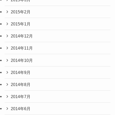
2015年2月
2015年1月
2014年12月
2014年11月
2014年10月
2014年9月
2014年8月
2014年7月
2014年6月