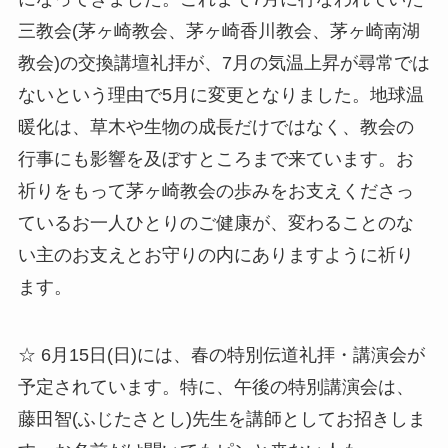
三教会(茅ヶ崎教会、茅ヶ崎香川教会、茅ヶ崎南湖
教会)の交換講壇礼拝が、7月の気温上昇が尋常では
ないという理由で5月に変更となりました。地球温
暖化は、草木や生物の成長だけではなく、教会の
行事にも影響を及ぼすところまで来ています。お
祈りをもって茅ヶ崎教会の歩みをお支えくださっ
ているお一人ひとりのご健康が、変わることのな
い主のお支えとお守りの内にありますように祈り
ます。
☆ 6月15日(日)には、春の特別伝道礼拝・講演会が
予定されています。特に、午後の特別講演会は、
藤田智(ふじたさとし)先生を講師としてお招きしま